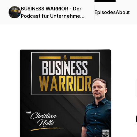
BUSINESS WARRIOR - Der
Episodes
About
Podcast für Unternehmer
die alles vom Leben
wollen