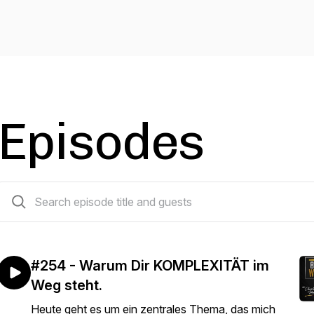
Episodes
256 episodes
#254 - Warum Dir KOMPLEXITÄT im
Weg steht.
Heute geht es um ein zentrales Thema, das mich