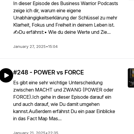
In dieser Episode des Business Warrior Podcasts
zeige ich dir, warum eine eigene
Unabhängigkeitserklärung der Schlüssel zu mehr
Klarheit, Fokus und Freiheit in deinem Leben ist.
✍️Du erfährst:• Wie du deine Werte und Zie...
January 27, 2025
•
15:04
#248 - POWER vs FORCE
Es gibt eine sehr wichtige Unterscheidung
zwischen MACHT und ZWANG (POWER oder
FORCE).Ich gehe in dieser Episode darauf ein
und auch darauf, wie Du damit umgehen
kannst.Außerdem erfährst Du ein paar Einblicke
in das Fact Map Mas...
January 21, 2025
•
22:35