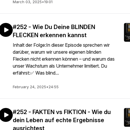
March 03, 2025
•
19:01
#252 - Wie Du Deine BLINDEN
FLECKEN erkennen kannst
Inhalt der Folge:In dieser Episode sprechen wir
darüber, warum wir unsere eigenen blinden
Flecken nicht erkennen können – und warum das
unser Wachstum als Unternehmer limitiert. Du
erfährst:✅ Was blind...
February 24, 2025
•
24:55
#252 - FAKTEN vs FIKTION - Wie du
dein Leben auf echte Ergebnisse
ausrichtest