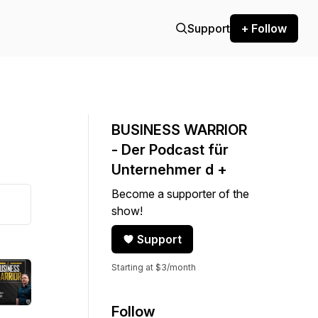
Support
+ Follow
BUSINESS WARRIOR
- Der Podcast für
Unternehmer d +
Become a supporter of the
show!
Support
Starting at $3/month
Follow