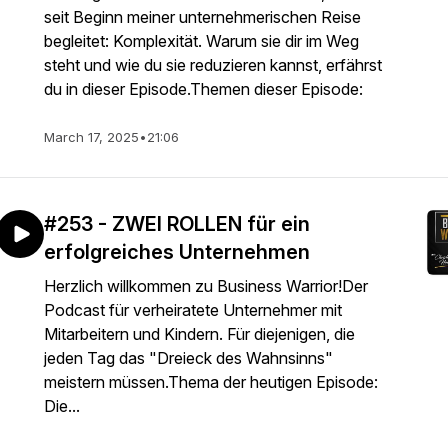
seit Beginn meiner unternehmerischen Reise
begleitet: Komplexität. Warum sie dir im Weg
steht und wie du sie reduzieren kannst, erfährst
du in dieser Episode.Themen dieser Episode:
March 17, 2025
•
21:06
#253 - ZWEI ROLLEN für ein
erfolgreiches Unternehmen
Herzlich willkommen zu Business Warrior!Der
Podcast für verheiratete Unternehmer mit
Mitarbeitern und Kindern. Für diejenigen, die
jeden Tag das "Dreieck des Wahnsinns"
meistern müssen.Thema der heutigen Episode:
Die...