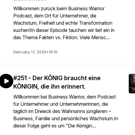
Willkommen zurück beim Business Warrior
Podcast, dem Ort für Unternehmer, die
Wachstum, Freiheit und echte Transformation
suchen!In dieser Episode tauchen wir tief ein in
das Thema Fakten vs. Fiktion. Viele Mensc...
February 17, 2025
•
19:10
#251 - Der KÖNIG braucht eine
KÖNIGIN, die ihn erinnert.
Willkommen bei Business Warrior, dem Podcast
für Unternehmer und Unternehmerinnen, die
täglich im Dreieck des Wahnsinns jonglieren –
Business, Familie und persönliches Wachstum.In
dieser Folge geht es um “Die Königin...