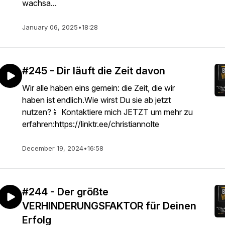
wachsa...
January 06, 2025
•
18:28
#245 - Dir läuft die Zeit davon
Wir alle haben eins gemein: die Zeit, die wir
haben ist endlich.Wie wirst Du sie ab jetzt
nutzen?📱 Kontaktiere mich JETZT um mehr zu
erfahren:https://linktr.ee/christiannolte
December 19, 2024
•
16:58
#244 - Der größte
VERHINDERUNGSFAKTOR für Deinen
Erfolg