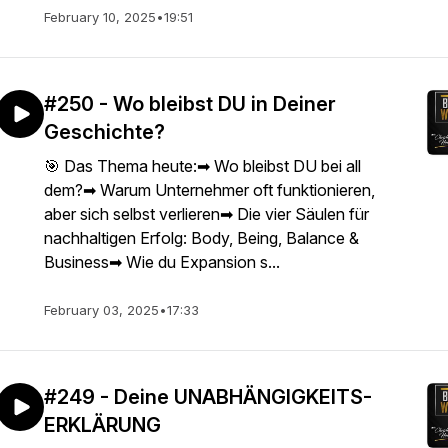
February 10, 2025
•
19:51
#250 - Wo bleibst DU in Deiner
Geschichte?
🎯 Das Thema heute:➡ Wo bleibst DU bei all
dem?➡ Warum Unternehmer oft funktionieren,
aber sich selbst verlieren➡ Die vier Säulen für
nachhaltigen Erfolg: Body, Being, Balance &
Business➡ Wie du Expansion s...
February 03, 2025
•
17:33
#249 - Deine UNABHÄNGIGKEITS-
ERKLÄRUNG