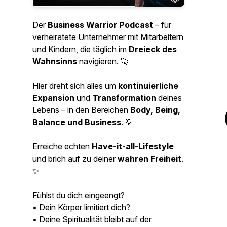
Der
Business Warrior Podcast
– für
verheiratete Unternehmer mit Mitarbeitern
und Kindern, die täglich im
Dreieck des
Wahnsinns
navigieren. 🚀
Hier dreht sich alles um
kontinuierliche
Expansion
und
Transformation
deines
Lebens – in den Bereichen
Body, Being,
Balance und Business
. 💡
Erreiche echten
Have-it-all-Lifestyle
und brich auf zu deiner
wahren Freiheit
.
✨
Fühlst du dich eingeengt?
• Dein Körper limitiert dich?
• Deine Spiritualität bleibt auf der