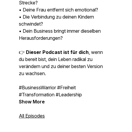
Strecke?
• Deine Frau entfernt sich emotional?
• Die Verbindung zu deinen Kindern
schwindet?
• Dein Business bringt immer dieselben
Herausforderungen?
👉
Dieser Podcast ist für dich
, wenn
du bereit bist, dein Leben radikal zu
verändern und zu deiner besten Version
zu wachsen.
#BusinessWarrior #Freiheit
#Transformation #Leadership
Show More
All Episodes