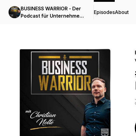
BUSINESS WARRIOR - Der
Episodes
About
Podcast für Unternehmer
die alles vom Leben
wollen