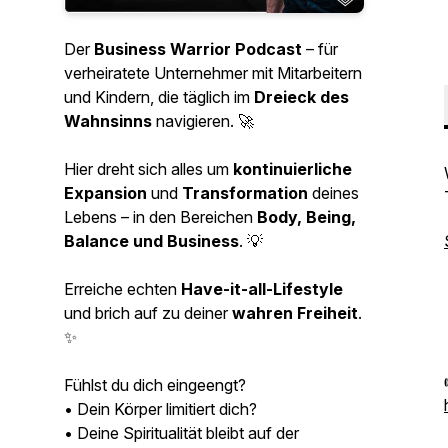
Der
Business Warrior Podcast
– für
verheiratete Unternehmer mit Mitarbeitern
und Kindern, die täglich im
Dreieck des
Wahnsinns
navigieren. 🚀
Hier dreht sich alles um
kontinuierliche
Expansion
und
Transformation
deines
Lebens – in den Bereichen
Body, Being,
Balance und Business
. 💡
Erreiche echten
Have-it-all-Lifestyle
und brich auf zu deiner
wahren Freiheit
.
✨
Fühlst du dich eingeengt?
• Dein Körper limitiert dich?
• Deine Spiritualität bleibt auf der