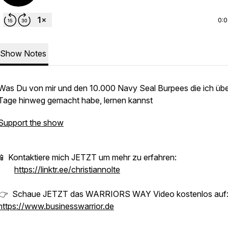
0:
Show Notes
Was Du von mir und den 10.000 Navy Seal Burpees die ich üb
Tage hinweg gemacht habe, lernen kannst
Support the show
📱 Kontaktiere mich JETZT um mehr zu erfahren:
https://linktr.ee/christiannolte
👉 Schaue JETZT das WARRIORS WAY Video kostenlos auf
https://www.businesswarrior.de