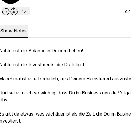
0:
Show Notes
Achte auf die Balance in Deinem Leben!
Achte auf die Investments, die Du tätigst.
Manchmal ist es erforderlich, aus Deinem Hamsterrad auszuste
Und sei es noch so wichtig, dass Du im Business gerade Vollga
gibst.
Es gibt da etwas, was wichtiger ist als die Zeit, die Du im Busin
investierst.