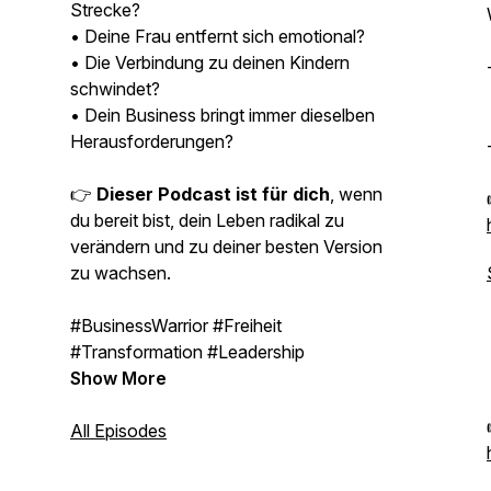
Strecke?
• Deine Frau entfernt sich emotional?
• Die Verbindung zu deinen Kindern
schwindet?
• Dein Business bringt immer dieselben
Herausforderungen?
👉
Dieser Podcast ist für dich
, wenn
du bereit bist, dein Leben radikal zu
verändern und zu deiner besten Version
zu wachsen.
#BusinessWarrior #Freiheit
#Transformation #Leadership
Show More
All Episodes