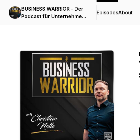
BUSINESS WARRIOR - Der
Episodes
About
Podcast für Unternehmer
die alles vom Leben
wollen