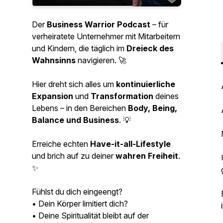
Der
Business Warrior Podcast
– für
verheiratete Unternehmer mit Mitarbeitern
und Kindern, die täglich im
Dreieck des
Wahnsinns
navigieren. 🚀
Hier dreht sich alles um
kontinuierliche
Expansion
und
Transformation
deines
Lebens – in den Bereichen
Body, Being,
Balance und Business
. 💡
Erreiche echten
Have-it-all-Lifestyle
und brich auf zu deiner
wahren Freiheit
.
✨
Fühlst du dich eingeengt?
• Dein Körper limitiert dich?
• Deine Spiritualität bleibt auf der