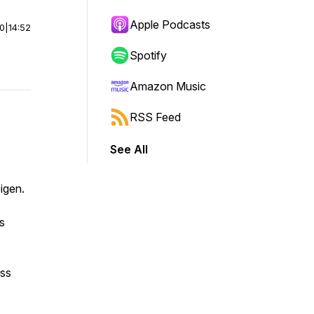
Apple Podcasts
00
|
14:52
Spotify
Amazon Music
RSS Feed
See All
igen.
s
ess