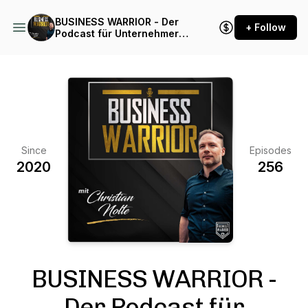
BUSINESS WARRIOR - Der
+ Follow
Podcast für Unternehmer
die alles vom Leben wollen
Since
Episodes
2020
256
BUSINESS WARRIOR -
Der Podcast für